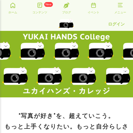
New
ホーム
コンテンツ
ブログ
イベント
メニュー
ログイン
“写真が好き”を、超えていこう。
もっと上手くなりたい。もっと自分らしさ