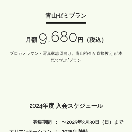
青山ゼミプラン
9,680
月額
円（税込）
プロカメラマン・写真家志望向け。青山裕企が直接教える“本
気で学ぶ”プラン
2024年度 入会スケジュール
募集期間
：
〜2025年3月30日（日）まで
オリエンテーション
：
2025年 随時