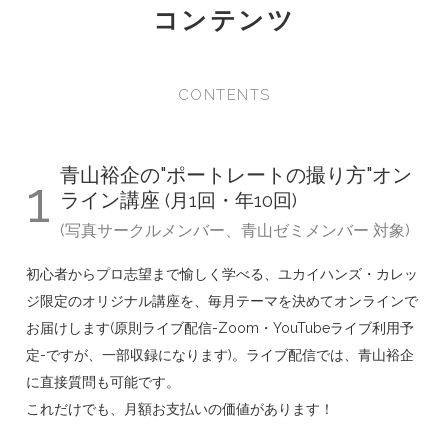
コンテンツ
CONTENTS
青山裕企の"ポートレートの撮り方"オン
1
ライン講座
(月1回・年10回)
(写真サークルメンバー、青山ゼミメンバー 対象)
初心者からプロ志望まで愉しく学べる、ユカイハンズ・カレッ
ジ限定のオリジナル講座を、毎月テーマを決めてオンラインで
お届けします(原則ライブ配信-Zoom・YouTubeライブ利用予
定-ですが、一部収録になります)。ライブ配信では、青山裕企
に直接質問も可能です。
これだけでも、月額お支払いの価値があります！