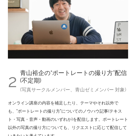
青山裕企の“ポートレートの撮り方”配信
2
(不定期)
(写真サークルメンバー、青山ゼミメンバー 対象)
オンライン講座の内容を補足したり、テーマやそれ以外で
も、"ポートレートの撮り方"についてのノウハウ記事(テキス
ト・写真・音声・動画のいずれか)を配信します。ポートレート
以外の写真の撮り方についても、リクエストに応じて配信して
いきたいと考えています。