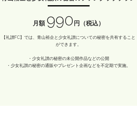
990
月額
円（税込）
【礼讃FC】では、青山裕企と少女礼讃についての秘密を共有すること
ができます。
・少女礼讃の秘密の未公開作品などの公開
・少女礼讃の秘密の通販やプレゼント企画などを不定期で実施。