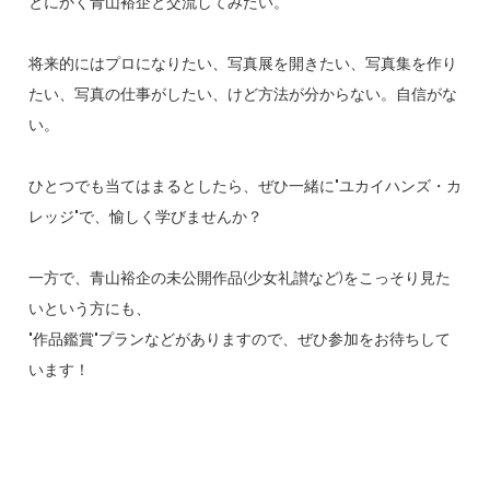
とにかく青山裕企と交流してみたい。
将来的にはプロになりたい、写真展を開きたい、写真集を作り
たい、写真の仕事がしたい、けど方法が分からない。自信がな
い。
ひとつでも当てはまるとしたら、ぜひ一緒に"ユカイハンズ・カ
レッジ"で、愉しく学びませんか？
一方で、青山裕企の未公開作品(少女礼讃など)をこっそり見た
いという方にも、
"作品鑑賞"プランなどがありますので、ぜひ参加をお待ちして
います！