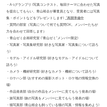
・A-1グランプリ (写真コンテスト。毎回テーマに合わせた写真
を提出してもらい、青山裕企が審査員となり、受賞者には写真
集・ポイントなどをプレゼントします)
*再開準備中
・質問の部室（写真について何でも質問OK。メンバーたちが
力を合わせて回答します）
・青山ゼミ企画研究室 (“青山ゼミ”メンバー限定)
・写真家・写真集研究部 (好きな写真家・写真集について語ろ
う)
・モデル・アイドル研究部 (好きなモデル・アイドルについて
語ろう)
・カメラ・機材研究部 (好きなカメラ・機材について語ろう)
・ロケハン部 (おすすめの撮影スポット・ロケ地の情報交換の
場)
・作品発表部 (自分の作品をメンバーに見てもらう発表の場)
・旅写真部 (旅の写真をメンバーに見てもらう発表の場)
・猫写真部 (青山裕企も飼っている猫の写真・情報を集めよう)