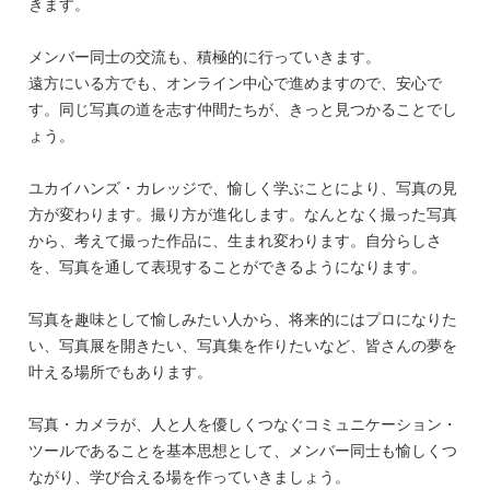
きます。
メンバー同士の交流も、積極的に行っていきます。
遠方にいる方でも、オンライン中心で進めますので、安心で
す。同じ写真の道を志す仲間たちが、きっと見つかることでし
ょう。
ユカイハンズ・カレッジで、愉しく学ぶことにより、写真の見
方が変わります。撮り方が進化します。なんとなく撮った写真
から、考えて撮った作品に、生まれ変わります。自分らしさ
を、写真を通して表現することができるようになります。
写真を趣味として愉しみたい人から、将来的にはプロになりた
い、写真展を開きたい、写真集を作りたいなど、皆さんの夢を
叶える場所でもあります。
写真・カメラが、人と人を優しくつなぐコミュニケーション・
ツールであることを基本思想として、メンバー同士も愉しくつ
ながり、学び合える場を作っていきましょう。