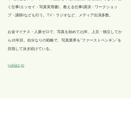
く仕事(エッセイ・写真実用書)、教える仕事(講演・ワークショッ
プ・講師)なども行う。TV・ラジオなど、メディア出演多数。
お金マイナス・人脈ゼロで、写真を始めて25年、上京・独立してか
ら18年目。自分なりの戦略で、写真業界を“ファーストペンギン”を
目指して泳ぎ続けている。
yukiao.jp