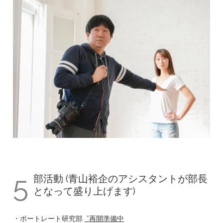
5
部活動 (青山裕企のアシスタントが部長
となって盛り上げます)
・ポートレート研究部
*再開準備中