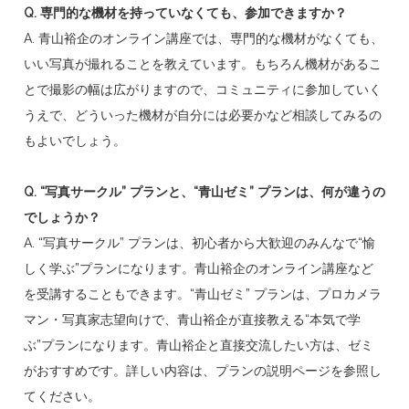
Q. 専門的な機材を持っていなくても、参加できますか？
A. 青山裕企のオンライン講座では、専門的な機材がなくても、
いい写真が撮れることを教えています。もちろん機材があるこ
とで撮影の幅は広がりますので、コミュニティに参加していく
うえで、どういった機材が自分には必要かなど相談してみるの
もよいでしょう。
Q. “写真サークル” プランと、“青山ゼミ” プランは、何が違うの
でしょうか？
A. “写真サークル” プランは、初心者から大歓迎のみんなで“愉
しく学ぶ”プランになります。青山裕企のオンライン講座など
を受講することもできます。“青山ゼミ” プランは、プロカメラ
マン・写真家志望向けで、青山裕企が直接教える“本気で学
ぶ”プランになります。青山裕企と直接交流したい方は、ゼミ
がおすすめです。詳しい内容は、プランの説明ページを参照し
てください。