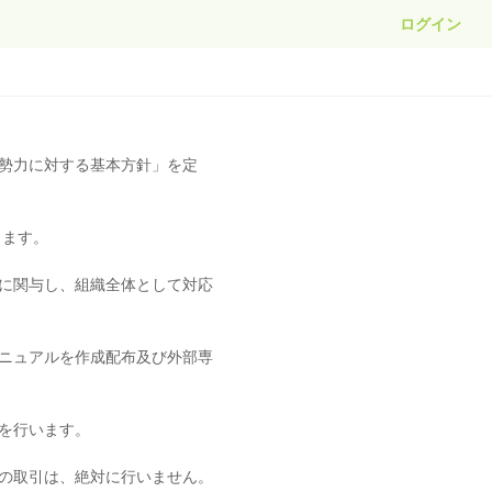
ログイン
勢力に対する基本方針」を定
します。
に関与し、組織全体として対応
ニュアルを作成配布及び外部専
を行います。
の取引は、絶対に行いません。