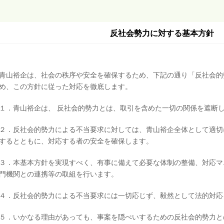
反社会勢力に対する基本方針
青山裕企は、社会の秩序や安全を確保するため、下記の通り「反社会的
め、この方針に従った対応を徹底します。
１．青山裕企は、 反社会的勢力とは、取引を含めた一切の関係を遮断
２．反社会的勢力による不当要求に対しては、青山裕企全体として適切
するとともに、対応する者の安全を確保します。
３．本基本方針を実現すべく、有事に備えて必要な体制の整備、対応マ
門機関との連携等の取組を行います。
４．反社会的勢力による不当要求には一切応じず、毅然として法的対応
５．いかなる理由があっても、事案を隠ぺいするための反社会的勢力と