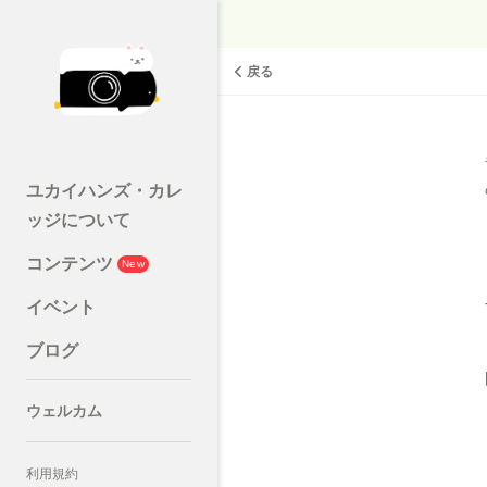
戻る
ユカイハンズ・カレ
ッジについて
コンテンツ
New
イベント
ブログ
ウェルカム
利用規約