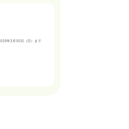
愉しく学ぶ”プランです。 募集期間：〜2025年3月30日（日）まで