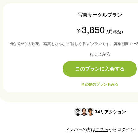
写真サークルプラン
3,850
¥
/月
(税込)
初心者から大歓迎。 写真をみんなで“
もっとみる
このプランに入会する
その他のプランもみる
34
リアクション
メンバーの方は
こちら
からログイン