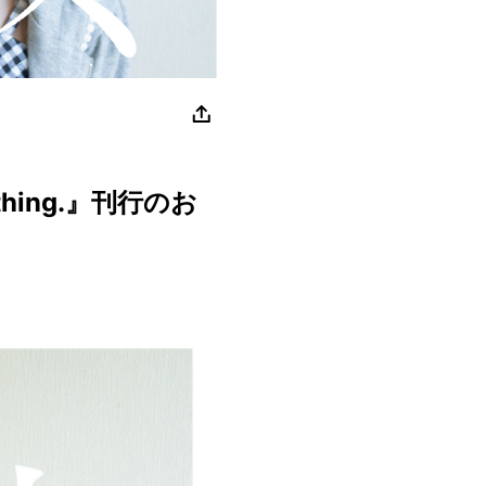
thing.』刊行のお