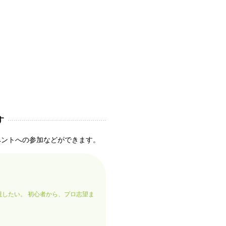
す
ベントへの参加などができます。
現したい。 初心者から、プロ志望ま