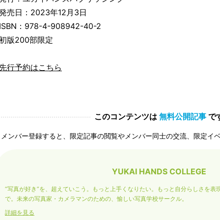
発売日：2023年12月3日
ISBN：978-4-908942-40-2
初版200部限定
先行予約はこちら
このコンテンツは
無料公開記事
で
メンバー登録すると、限定記事の閲覧やメンバー同士の交流、限定イ
YUKAI HANDS COLLEGE
“写真が好き”を、超えていこう。もっと上手くなりたい。もっと自分らしさを表
で。未来の写真家・カメラマンのための、愉しい写真学校サークル。
詳細を見る