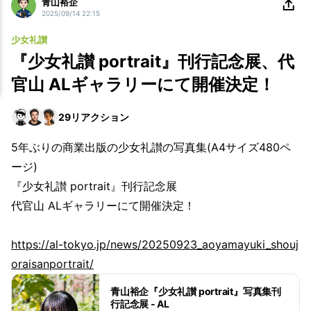
青山裕企
2025/09/14 22:15
少女礼讃
『少女礼讃 portrait』刊行記念展、代
官山 ALギャラリーにて開催決定！
29
リアクション
5年ぶりの商業出版の少女礼讃の写真集(A4サイズ480ペ
ージ)
『少女礼讃 portrait』刊行記念展
代官山 ALギャラリーにて開催決定！
https://al-tokyo.jp/news/20250923_aoyamayuki_shouj
oraisanportrait/
青山裕企『少女礼讃 portrait』写真集刊
行記念展 - AL