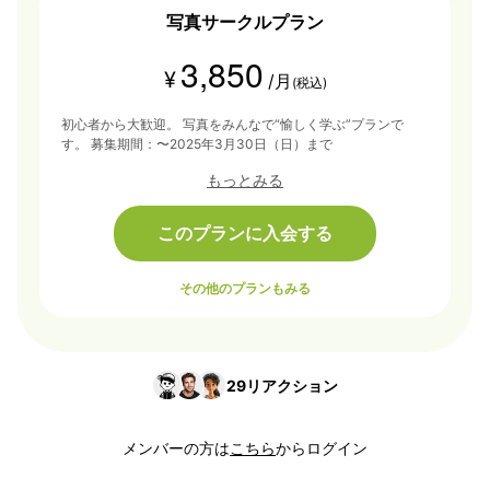
写真サークルプラン
3,850
¥
/月
(税込)
初心者から大歓迎。 写真をみんなで“愉しく学ぶ”プランで
す。 募集期間：〜2025年3月30日（日）まで
もっとみる
このプランに入会する
その他のプランもみる
29
リアクション
メンバーの方は
こちら
からログイン